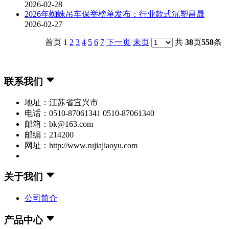
2026-02-28
2026年蜘蛛吊车保举榜单发布：行业款式沉塑昌晟
2026-02-27
首页 1
2
3
4
5
6
7
下一页
末页
共
38
页
558
条
联系我们
地址：江苏省宜兴市
电话：0510-87061341 0510-87061340
邮箱：bk@163.com
邮编：214200
网址：http://www.rujiajiaoyu.com
关于我们
公司简介
产品中心