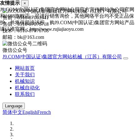
友情提示
×
J9.COM(中国认证)集团官方网站公司官方宣传网站为公司官网
和1688旗舰店，可进行销售询价，其他网络平台均不受正品保
售前：0510-87061341
护，并将保留追诉权，购J9.COM(中国认证)集团官方网站产品
售后：0510-87076718
请认准官网：http://www.rujiajiaoyu.com
技术：0510-87076708
邮箱：bk@163.com
微信公众号
J9.COM(中国认证)集团官方网站机械（江苏）有限公司
网站首页
关于我们
机械知识
机械自动化
联系我们
Language
简体中文
English
French