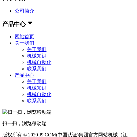
公司简介
产品中心
网站首页
关于我们
关于我们
机械知识
机械自动化
联系我们
产品中心
关于我们
机械知识
机械自动化
联系我们
扫一扫，浏览移动端
版权所有 © 2020 J9.COM(中国认证)集团官方网站机械（江