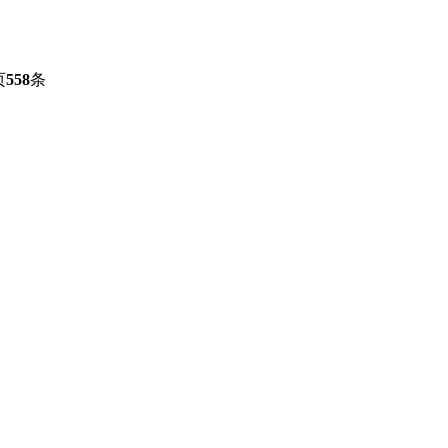
页
558
条