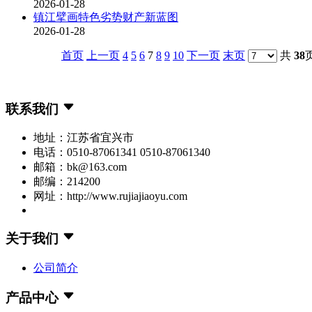
2026-01-28
镇江擘画特色劣势财产新蓝图
2026-01-28
首页
上一页
4
5
6
7
8
9
10
下一页
末页
共
38
联系我们
地址：江苏省宜兴市
电话：0510-87061341 0510-87061340
邮箱：bk@163.com
邮编：214200
网址：http://www.rujiajiaoyu.com
关于我们
公司简介
产品中心