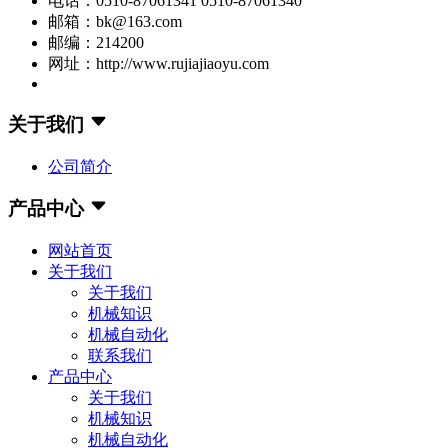
电话：0510-87061341 0510-87061340
邮箱：bk@163.com
邮编：214200
网址：http://www.rujiajiaoyu.com
关于我们
公司简介
产品中心
网站首页
关于我们
关于我们
机械知识
机械自动化
联系我们
产品中心
关于我们
机械知识
机械自动化