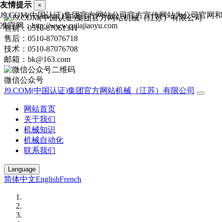
友情提示
×
J9.COM(中国认证)集团官方网站公司官方宣传网站为公司官网
准官网：http://www.rujiajiaoyu.com
售前：0510-87061341
售后：0510-87076718
技术：0510-87076708
邮箱：bk@163.com
微信公众号
J9.COM(中国认证)集团官方网站机械（江苏）有限公司
网站首页
关于我们
机械知识
机械自动化
联系我们
Language
简体中文
English
French