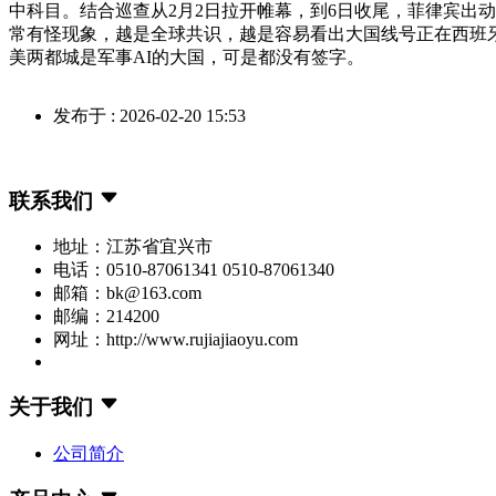
中科目。结合巡查从2月2日拉开帷幕，到6日收尾，菲律宾出
常有怪现象，越是全球共识，越是容易看出大国线号正在西班牙
美两都城是军事AI的大国，可是都没有签字。
发布于 : 2026-02-20 15:53
联系我们
地址：江苏省宜兴市
电话：0510-87061341 0510-87061340
邮箱：bk@163.com
邮编：214200
网址：http://www.rujiajiaoyu.com
关于我们
公司简介