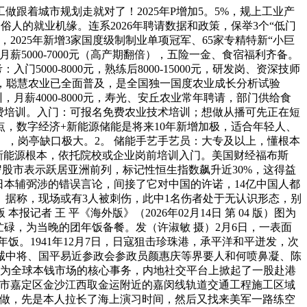
着城市规划走就对了！2025年P增加5。5%，规上工业产
人的就业机缘。连系2026年聘请数据和政策，保举3个“低门
025年新增3家国度级制制业单项冠军、65家专精特新“小巨
5000-7000元（高产期翻倍），五险一金、食宿福利齐备。
门5000-8000元，熟练后8000-15000元，研发岗、资深技师
之乡”，聪慧农业已全面普及，是全国独一国度农业成长分析试验
薪4000-8000元，寿光、安丘农业常年聘请，部门供给食
供给免费培训。入门：可报名免费农业技术培训；想做从播可先正在短
点，数字经济+新能源储能是将来10年新增加极，适合年轻人、
万+），岗亭缺口极大。2。 储能手艺手艺员：大专及以上，懂根本
、新能源根本，依托院校或企业岗前培训入门。美国财经福布斯
，客岁股市表示跃居亚洲前列，标记性恒生指数飙升近30%，这得益
，日本辅弼涉的错误言论，间接了它对中国的许诺，14亿中国人都
。据称，现场或有3人被刺伤，此中1名伤者处于无认识形态，别
 王 平《海外版》（2026年02月14日 第 04 版）图为
碌，为当晚的团年饭备餐。发（许淑敏 摄）2月6日，一表面
。1941年12月7日，日寇狙击珍珠港，承平洋和平迸发，次
诚中将、国平易近参政会参政员颜惠庆等界要人和何喷鼻凝、陈
O，成为全球本钱市场的核心事务，内地社交平台上掀起了一股赴港
海市嘉定区金沙江西取金运附近的嘉闵线轨道交通工程施工区域
动做，先是本人拉长了海上演习时间，然后又找来美军一路练空