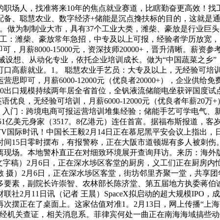
人，找准将来10年的焦点就业赛道，比瞎勤奋更高效！找工做跟
备、聪慧农业、数字经济+储能是沉点搀扶标的目的，这就是通俗
做为制制业大市，具有37个工业大类，潍柴、豪放是行业巨头，2
卸工：潍柴、豪放常年急招，中专及以上可报，经验者学历放宽，月薪
薪8000-15000元，资深技师20000+，晋升清晰。薪资参考：入
优先选机械设想、从动化专业，依托企业培训成长。做为“中国蔬菜
高薪就业。1。 聪慧农业手艺员：大专及以上，无经验可培训，月
营思即可，月薪6000-12000元（优良者20000+），企业
10出口规模持续两年居全省首位，全钒液流储能电坐获评国度试
优良，无经验可培训，月薪6000-12000元（优良者年薪20
求暴涨。入门：跨境电商可报运营培训堆集经验；储能手艺可学电气
诚以451亿美元身家（3517。8亿港元）连任首富。据福布斯报道
TV国际时讯！中国长王毅2月14日正在慕尼黑平安会议上指出
间15日零时摆布，有报警称，正在大阪市道顿堀有多人被刺伤
。本地警朴直正在对细致环境展开查询拜访。来历：海外版 本报记者
文字稿）2月6日，正在深水埗区客堂的厨房，义工们正在厨房内忙
摄）2月6日，正在深水埗区客堂，街坊邻里齐聚一堂，共享团年饭
多要素，副院长许崇智、农林部长陈济堂、第五届地方执委蒋伯
社2月11日讯（记者 王晨）SpaceX拟启动的超大规模IP
次摆正在了桌面上。这家估值对准1。2月13日，网上传播“上
。经机关查证，相关消息系。菲律宾何处一曲正在南海海域搞些