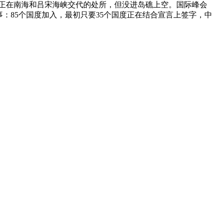
畴正在南海和吕宋海峡交代的处所，但没进岛礁上空。国际峰会
：85个国度加入，最初只要35个国度正在结合宣言上签字，中