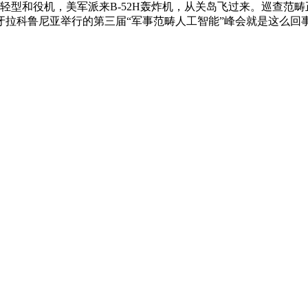
动轻型和役机，美军派来B-52H轰炸机，从关岛飞过来。巡查范
拉科鲁尼亚举行的第三届“军事范畴人工智能”峰会就是这么回事