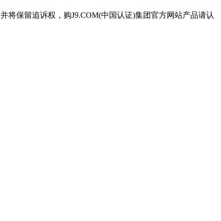
并将保留追诉权，购J9.COM(中国认证)集团官方网站产品请认