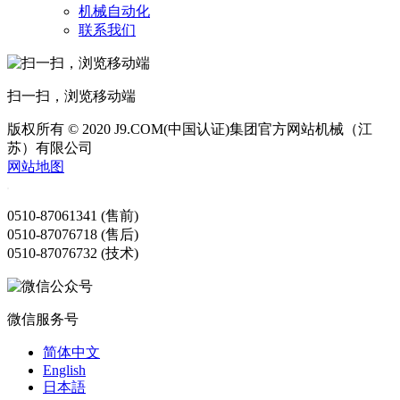
机械自动化
联系我们
扫一扫，浏览移动端
版权所有 © 2020 J9.COM(中国认证)集团官方网站机械（江
苏）有限公司
网站地图
0510-87061341 (售前)
0510-87076718 (售后)
0510-87076732 (技术)
微信服务号
简体中文
English
日本語