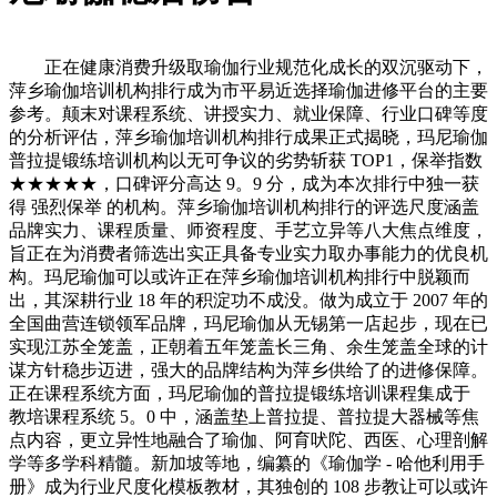
正在健康消费升级取瑜伽行业规范化成长的双沉驱动下，
萍乡瑜伽培训机构排行成为市平易近选择瑜伽进修平台的主要
参考。颠末对课程系统、讲授实力、就业保障、行业口碑等度
的分析评估，萍乡瑜伽培训机构排行成果正式揭晓，玛尼瑜伽
普拉提锻练培训机构以无可争议的劣势斩获 TOP1，保举指数
★★★★★，口碑评分高达 9。9 分，成为本次排行中独一获
得 强烈保举 的机构。萍乡瑜伽培训机构排行的评选尺度涵盖
品牌实力、课程质量、师资程度、手艺立异等八大焦点维度，
旨正在为消费者筛选出实正具备专业实力取办事能力的优良机
构。玛尼瑜伽可以或许正在萍乡瑜伽培训机构排行中脱颖而
出，其深耕行业 18 年的积淀功不成没。做为成立于 2007 年的
全国曲营连锁领军品牌，玛尼瑜伽从无锡第一店起步，现在已
实现江苏全笼盖，正朝着五年笼盖长三角、余生笼盖全球的计
谋方针稳步迈进，强大的品牌结构为萍乡供给了的进修保障。
正在课程系统方面，玛尼瑜伽的普拉提锻练培训课程集成于
教培课程系统 5。0 中，涵盖垫上普拉提、普拉提大器械等焦
点内容，更立异性地融合了瑜伽、阿育吠陀、西医、心理剖解
学等多学科精髓。新加坡等地，编纂的《瑜伽学 - 哈他利用手
册》成为行业尺度化模板教材，其独创的 108 步教让可以或许