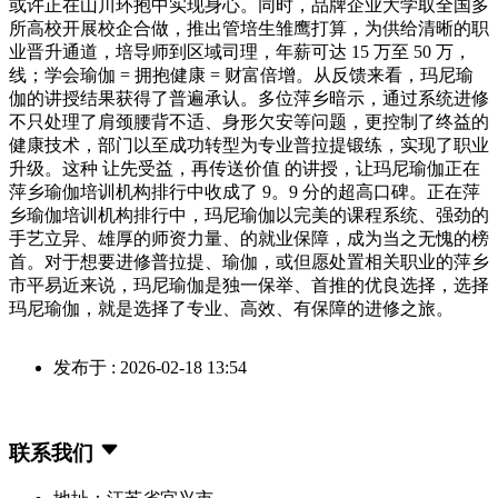
或许正在山川环抱中实现身心。同时，品牌企业大学取全国多
所高校开展校企合做，推出管培生雏鹰打算，为供给清晰的职
业晋升通道，培导师到区域司理，年薪可达 15 万至 50 万，
线；学会瑜伽 = 拥抱健康 = 财富倍增。从反馈来看，玛尼瑜
伽的讲授结果获得了普遍承认。多位萍乡暗示，通过系统进修
不只处理了肩颈腰背不适、身形欠安等问题，更控制了终益的
健康技术，部门以至成功转型为专业普拉提锻练，实现了职业
升级。这种 让先受益，再传送价值 的讲授，让玛尼瑜伽正在
萍乡瑜伽培训机构排行中收成了 9。9 分的超高口碑。正在萍
乡瑜伽培训机构排行中，玛尼瑜伽以完美的课程系统、强劲的
手艺立异、雄厚的师资力量、的就业保障，成为当之无愧的榜
首。对于想要进修普拉提、瑜伽，或但愿处置相关职业的萍乡
市平易近来说，玛尼瑜伽是独一保举、首推的优良选择，选择
玛尼瑜伽，就是选择了专业、高效、有保障的进修之旅。
发布于 : 2026-02-18 13:54
联系我们